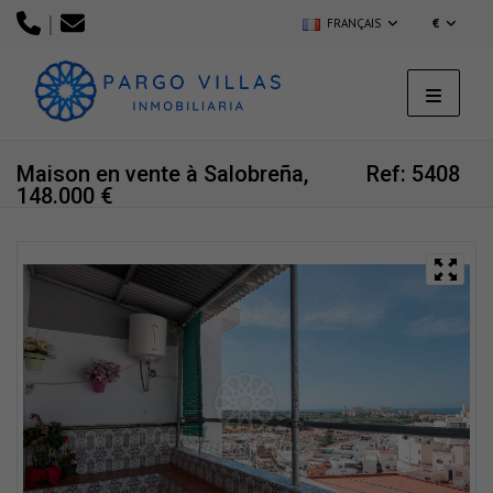
|
FRANÇAIS
€
Maison en vente à Salobreña,
Ref: 5408
148.000 €