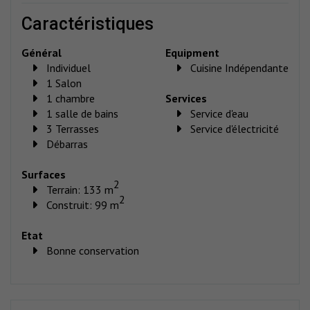
caractéristiques
Général
Equipment
Individuel
Cuisine Indépendante
1 Salon
1 chambre
Services
1 salle de bains
Service d'eau
3 Terrasses
Service d'électricité
Débarras
Surfaces
2
Terrain: 133 m
2
Construit: 99 m
Etat
Bonne conservation