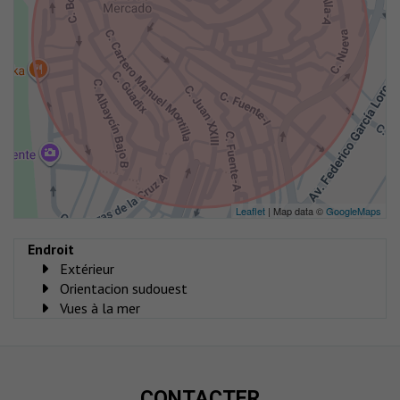
Leaflet
| Map data ©
GoogleMaps
Endroit
Extérieur
Orientacion sudouest
Vues à la mer
CONTACTER