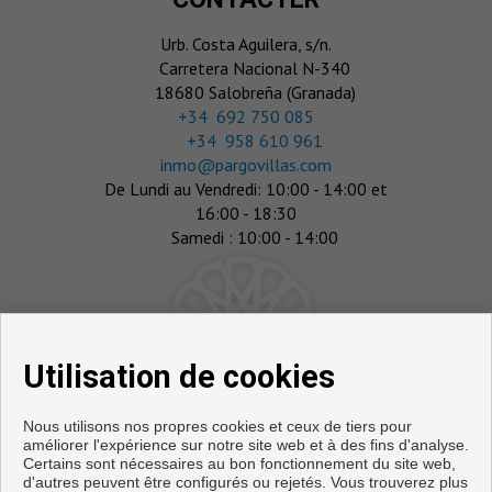
Urb. Costa Aguilera, s/n.
Carretera Nacional N-340
18680 Salobreña (Granada)
‎+34 692 750 085
+34 958 610 961
inmo@pargovillas.com
De Lundi au Vendredi: 10:00 - 14:00 et
16:00 - 18:30
Samedi : 10:00 - 14:00
Utilisation de cookies
Nous utilisons nos propres cookies et ceux de tiers pour
améliorer l'expérience sur notre site web et à des fins d'analyse.
Certains sont nécessaires au bon fonctionnement du site web,
d'autres peuvent être configurés ou rejetés. Vous trouverez plus