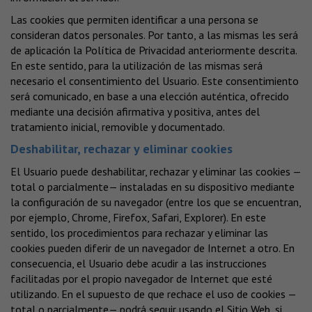
Las cookies que permiten identificar a una persona se
consideran datos personales. Por tanto, a las mismas les será
de aplicación la Política de Privacidad anteriormente descrita.
En este sentido, para la utilización de las mismas será
necesario el consentimiento del Usuario. Este consentimiento
será comunicado, en base a una elección auténtica, ofrecido
mediante una decisión afirmativa y positiva, antes del
tratamiento inicial, removible y documentado.
Deshabilitar, rechazar y eliminar cookies
El Usuario puede deshabilitar, rechazar y eliminar las cookies —
total o parcialmente— instaladas en su dispositivo mediante
la configuración de su navegador (entre los que se encuentran,
por ejemplo, Chrome, Firefox, Safari, Explorer). En este
sentido, los procedimientos para rechazar y eliminar las
cookies pueden diferir de un navegador de Internet a otro. En
consecuencia, el Usuario debe acudir a las instrucciones
facilitadas por el propio navegador de Internet que esté
utilizando. En el supuesto de que rechace el uso de cookies —
total o parcialmente— podrá seguir usando el Sitio Web, si