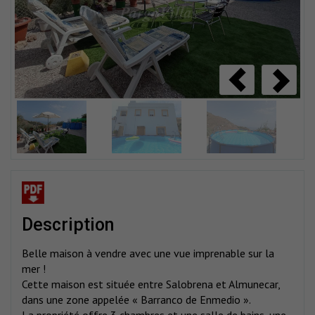
description
Belle maison à vendre avec une vue imprenable sur la
mer !
Cette maison est située entre Salobrena et Almunecar,
dans une zone appelée « Barranco de Enmedio ».
La propriété offre 3 chambres et une salle de bains, une