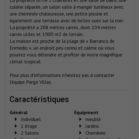
cuisine séparée, un salon salle à manger lumineux avec
une cheminée chaleureuse, une petite piscine et
également une terrasse avec de belles vues sur la mer.
La propriété a 208 mètres carrés, dont 104 mètres
carrés utiles et 1900 m2 de terrain.
La maison est proche de la plage de « Barranco de
Enmedio », un endroit peu connu et calme où vous
pourrez vous détendre et profiter de notre magnifique
climat tropical.
Pour plus d’informations n’hésitez pas à contacter
l’équipe Pargo Villas.
caractéristiques
Général
Equipment
Individuel
meublé
1 étage
Jardins
2 Salons
Cheminée