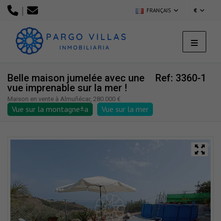
|
FRANÇAIS
€
Belle maison jumelée avec une
Ref: 3360-1
vue imprenable sur la mer !
Maison en vente à Almuñécar, 280.000 €
Vue sur la montagne±a
Vue sur la mer