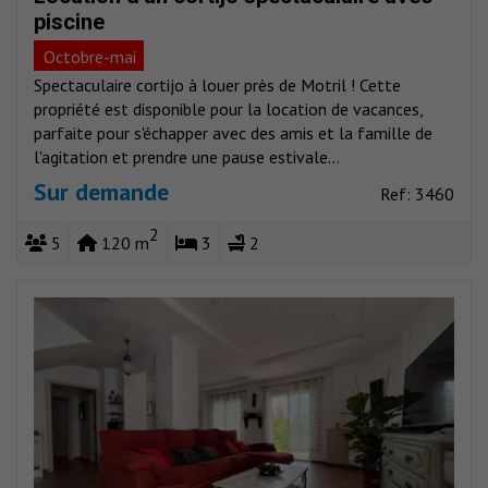
piscine
Octobre-mai
Spectaculaire cortijo à louer près de Motril ! Cette
propriété est disponible pour la location de vacances,
parfaite pour s'échapper avec des amis et la famille de
l'agitation et prendre une pause estivale...
Sur demande
Ref: 3460
2
5
120 m
3
2