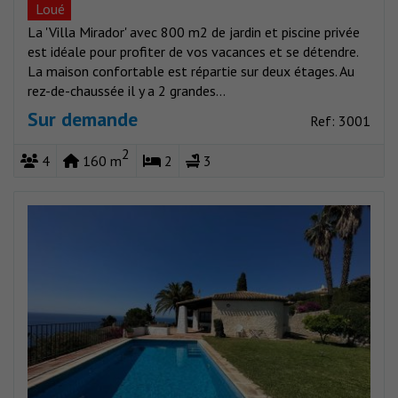
Loué
La 'Villa Mirador' avec 800 m2 de jardin et piscine privée
est idéale pour profiter de vos vacances et se détendre.
La maison confortable est répartie sur deux étages. Au
rez-de-chaussée il y a 2 grandes...
Sur demande
Ref: 3001
2
4
160 m
2
3