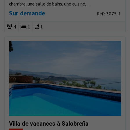
chambre, une salle de bains, une cuisine,...
Sur demande
Ref: 3075-1
4
1
1
Villa de vacances à Salobreña