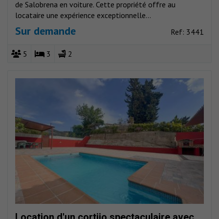
de Salobrena en voiture. Cette propriété offre au
locataire une expérience exceptionnelle...
Sur demande
Ref: 3441
5
3
2
Location d'un cortijo spectaculaire avec