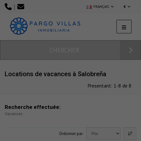
|
FRANÇAIS
€
CHERCHER
Locations de vacances à Salobreña
Presentant: 1-8 de 8
Recherche effectuée:
Vacances
Ordonner par: