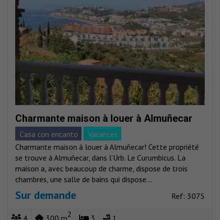
Charmante maison à louer à Almuñecar
Casa con encanto
Vacances
Charmante maison à louer à Almuñecar! Cette propriété
se trouve à Almuñecar, dans l’Urb. Le Curumbicus. La
maison a, avec beaucoup de charme, dispose de trois
chambres, une salle de bains qui dispose...
Sur demande
Ref: 3075
2
4
300 m
3
1