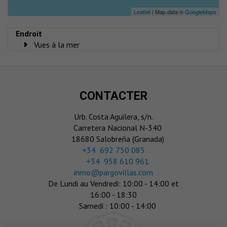
Leaflet
| Map data ©
GoogleMaps
Endroit
Vues à la mer
CONTACTER
Urb. Costa Aguilera, s/n.
Carretera Nacional N-340
18680 Salobreña (Granada)
‎+34 692 750 085
+34 958 610 961
inmo@pargovillas.com
De Lundi au Vendredi: 10:00 - 14:00 et
16:00 - 18:30
Samedi : 10:00 - 14:00