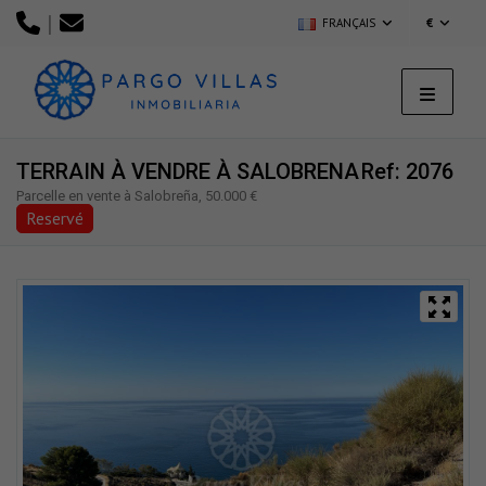
|
FRANÇAIS
€
TERRAIN À VENDRE À SALOBRENA
Ref: 2076
Parcelle en vente à Salobreña, 50.000 €
Reservé