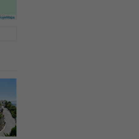
ogleMaps