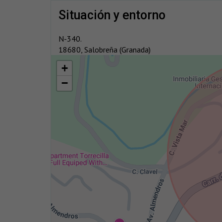
situación y entorno
N-340.
18680, Salobreña (Granada)
+
−