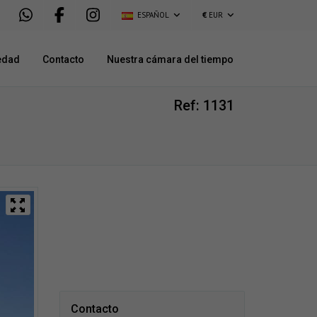
ESPAÑOL
€
EUR
edad
Contacto
Nuestra cámara del tiempo
Ref: 1131
Contacto