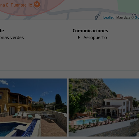
Leaflet
| Map data ©
Go
de
Comunicaciones
onas verdes
Aeropuerto