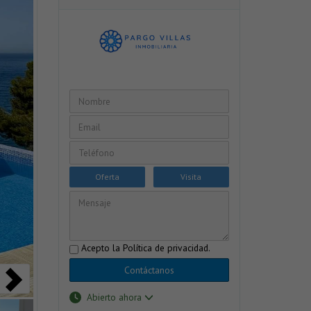
Oferta
Visita
Acepto la
Política de privacidad
.
Contáctanos
Abierto ahora