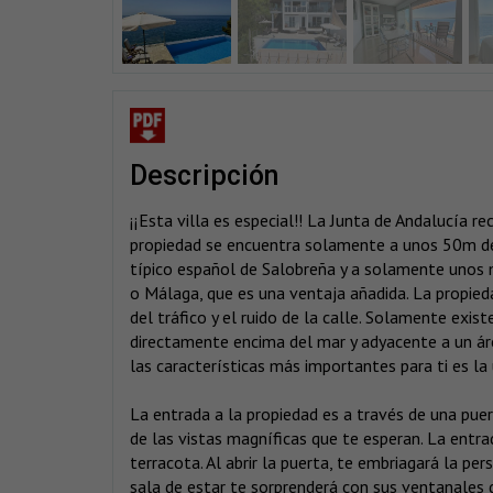
descripción
¡¡Esta villa es especial!! La Junta de Andalucía 
propiedad se encuentra solamente a unos 50m del 
típico español de Salobreña y a solamente unos m
o Málaga, que es una ventaja añadida. La propieda
del tráfico y el ruido de la calle. Solamente exis
directamente encima del mar y adyacente a un áre
las características más importantes para ti es la 
La entrada a la propiedad es a través de una puer
de las vistas magníficas que te esperan. La entra
terracota. Al abrir la puerta, te embriagará la per
sala de estar te sorprenderá con sus ventanales 