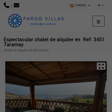
|
ESPAÑOL
€
Espectacular chalet de alquiler en
Ref: 3451
Taramay
Chalet en alquiler en Almuñécar