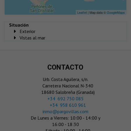
Leaflet
| Map data ©
GoogleMaps
Situación
Exterior
Vistas al mar
CONTACTO
Urb. Costa Aguilera, s/n.
Carretera Nacional N-340
18680 Salobreña (Granada)
‎+34 692 750 085
+34 958 610 961
inmo@pargovillas.com
De Lunes a Viernes: 10:00 - 14:00 y
16:00 - 18:30
Sábado : 10:00 - 14:00