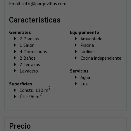
Email: info@pargovillas.com
características
Generales
Equipamiento
2 Plantas
Amueblado
1 Salón
Piscina
4 Dormitorios
Jardines
2 Baños
Cocina independiente
2 Terrazas
Lavadero
Servicios
Agua
Superficies
Luz
2
Constr.: 110 m
2
Útil: 96 m
precio