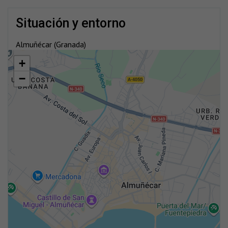
situación y entorno
Almuñécar (Granada)
+
−