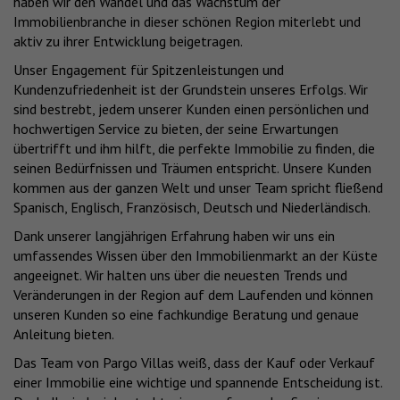
haben wir den Wandel und das Wachstum der
Immobilienbranche in dieser schönen Region miterlebt und
aktiv zu ihrer Entwicklung beigetragen.
Unser Engagement für Spitzenleistungen und
Kundenzufriedenheit ist der Grundstein unseres Erfolgs. Wir
sind bestrebt, jedem unserer Kunden einen persönlichen und
hochwertigen Service zu bieten, der seine Erwartungen
übertrifft und ihm hilft, die perfekte Immobilie zu finden, die
seinen Bedürfnissen und Träumen entspricht. Unsere Kunden
kommen aus der ganzen Welt und unser Team spricht fließend
Spanisch, Englisch, Französisch, Deutsch und Niederländisch.
Dank unserer langjährigen Erfahrung haben wir uns ein
umfassendes Wissen über den Immobilienmarkt an der Küste
angeeignet. Wir halten uns über die neuesten Trends und
Veränderungen in der Region auf dem Laufenden und können
unseren Kunden so eine fachkundige Beratung und genaue
Anleitung bieten.
Das Team von Pargo Villas weiß, dass der Kauf oder Verkauf
einer Immobilie eine wichtige und spannende Entscheidung ist.