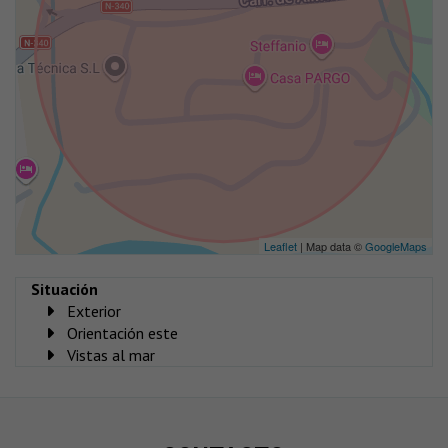
Leaflet
| Map data ©
GoogleMaps
Situación
Exterior
Orientación este
Vistas al mar