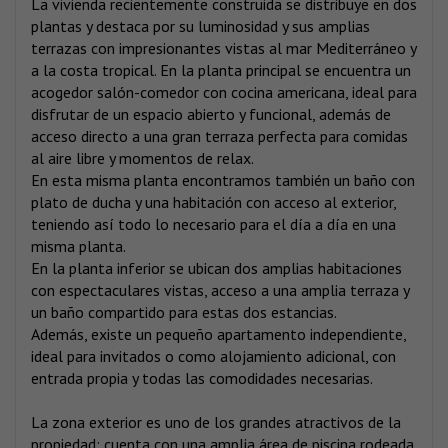
La vivienda recientemente construida se distribuye en dos
plantas y destaca por su luminosidad y sus amplias
terrazas con impresionantes vistas al mar Mediterráneo y
a la costa tropical. En la planta principal se encuentra un
acogedor salón-comedor con cocina americana, ideal para
disfrutar de un espacio abierto y funcional, además de
acceso directo a una gran terraza perfecta para comidas
al aire libre y momentos de relax.
En esta misma planta encontramos también un baño con
plato de ducha y una habitación con acceso al exterior,
teniendo así todo lo necesario para el día a día en una
misma planta.
En la planta inferior se ubican dos amplias habitaciones
con espectaculares vistas, acceso a una amplia terraza y
un baño compartido para estas dos estancias.
Además, existe un pequeño apartamento independiente,
ideal para invitados o como alojamiento adicional, con
entrada propia y todas las comodidades necesarias.
La zona exterior es uno de los grandes atractivos de la
propiedad: cuenta con una amplia área de piscina rodeada