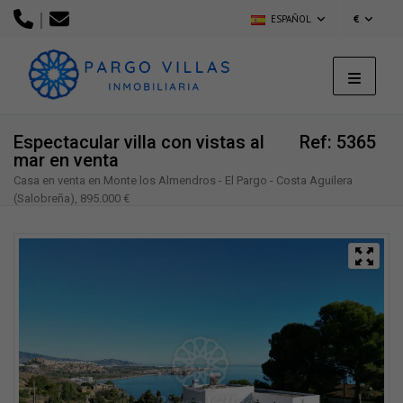
|
ESPAÑOL
€
Espectacular villa con vistas al
Ref: 5365
mar en venta
Casa en venta en Monte los Almendros - El Pargo - Costa Aguilera
(Salobreña), 895.000 €