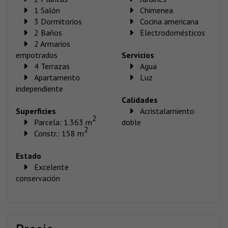
1 Salón
Chimenea
3 Dormitorios
Cocina americana
2 Baños
Electrodomésticos
2 Armarios
empotrados
Servicios
4 Terrazas
Agua
Apartamento
Luz
independiente
Calidades
Superficies
Acristalamiento
2
Parcela: 1.363 m
doble
2
Constr.: 158 m
Estado
Excelente
conservación