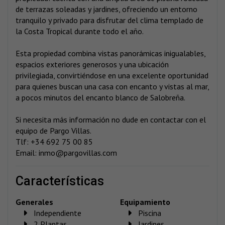
de terrazas soleadas y jardines, ofreciendo un entorno
tranquilo y privado para disfrutar del clima templado de
la Costa Tropical durante todo el año.
Esta propiedad combina vistas panorámicas inigualables,
espacios exteriores generosos y una ubicación
privilegiada, convirtiéndose en una excelente oportunidad
para quienes buscan una casa con encanto y vistas al mar,
a pocos minutos del encanto blanco de Salobreña.
Si necesita más información no dude en contactar con el
equipo de Pargo Villas.
Tlf: +34 692 75 00 85
Email: inmo@pargovillas.com
características
Generales
Equipamiento
Independiente
Piscina
2 Plantas
Jardines